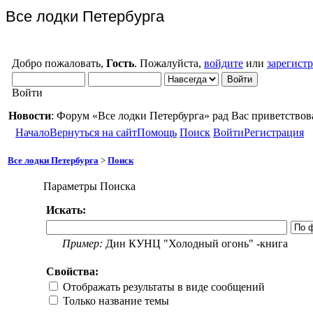
Все лодки Петербурга
Добро пожаловать,
Гость
. Пожалуйста,
войдите
или
зарегист
Войти
Новости
: Форум «Все лодки Петербурга» рад Вас приветствов
Начало
Вернуться на сайт
Помощь
Поиск
Войти
Регистрация
Все лодки Петербурга
>
Поиск
Параметры Поиска
Искать:
Пример:
Дин КУНЦ "Холодный огонь" -книга
Свойства:
Отображать результаты в виде сообщений
Только название темы