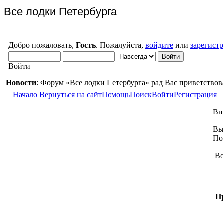
Все лодки Петербурга
Добро пожаловать,
Гость
. Пожалуйста,
войдите
или
зарегист
Войти
Новости
: Форум «Все лодки Петербурга» рад Вас приветствов
Начало
Вернуться на сайт
Помощь
Поиск
Войти
Регистрация
Вн
Вы
По
Во
Пр