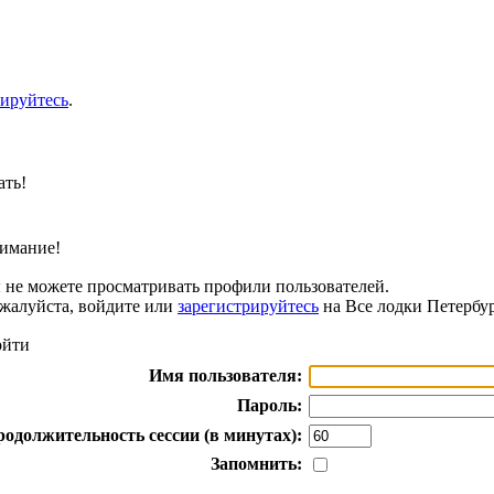
рируйтесь
.
ать!
имание!
 не можете просматривать профили пользователей.
жалуйста, войдите или
зарегистрируйтесь
на Все лодки Петербур
йти
Имя пользователя:
Пароль:
одолжительность сессии (в минутах):
Запомнить: