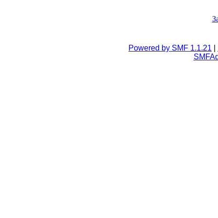
З
Powered by SMF 1.1.21
|
SMFA