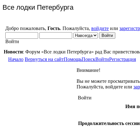
Все лодки Петербурга
Добро пожаловать,
Гость
. Пожалуйста,
войдите
или
зарегист
Войти
Новости
: Форум «Все лодки Петербурга» рад Вас приветствов
Начало
Вернуться на сайт
Помощь
Поиск
Войти
Регистрация
Внимание!
Вы не можете просматривать
Пожалуйста, войдите или
за
Войти
Имя п
Продолжительность сессии 