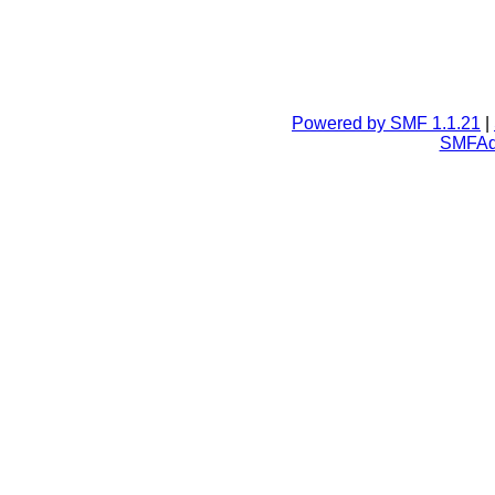
Powered by SMF 1.1.21
|
SMFA