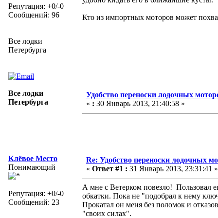
Репутация: +0/-0
Сообщений: 96
Кто из импортных моторов может похва
Все лодки
Петербурга
Все лодки
Удобство переноски лодочных мотор
Петербурга
«
:
30 Январь 2013, 21:40:58 »
Клёвое Место
Re: Удобство переноски лодочных мо
Понимающий
«
Ответ #1 :
31 Январь 2013, 23:31:41 »
А мне с Ветерком повезло! Пользовал ег
Репутация: +0/-0
обкатки. Пока не "подобрал к нему клю
Сообщений: 23
Прокатал он меня без поломок и отказов
"своих силах".