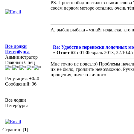
PS. Просто обидно стало за такие слова
своём первом моторе остались очень тё
А, рыбак рыбака - узнаёт издалека, кто 
Все лодки
Re: Удобство переноски лодочных мо
Петербурга
«
Ответ #2 :
01 Февраль 2013, 22:10:45
Администратор
Главный Спец
Мне точно не повезло) Проблемы началис
их не было, троллить невозможно. Ручка
прощения, ничего личного.
Репутация: +0/-0
Сообщений: 96
Все лодки
Петербурга
Страниц: [
1
]