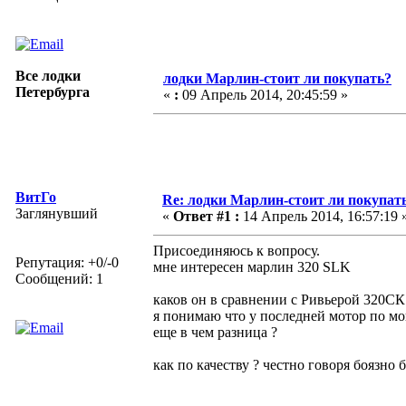
Все лодки
лодки Марлин-стоит ли покупать?
Петербурга
«
:
09 Апрель 2014, 20:45:59 »
ВитГо
Re: лодки Марлин-стоит ли покупат
Заглянувший
«
Ответ #1 :
14 Апрель 2014, 16:57:19 
Присоединяюсь к вопросу.
Репутация: +0/-0
мне интересен марлин 320 SLK
Сообщений: 1
каков он в сравнении с Ривьерой 320СК
я понимаю что у последней мотор по мо
еще в чем разница ?
как по качеству ? честно говоря боязно 