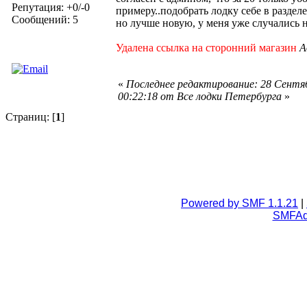
Репутация: +0/-0
примеру..подобрать лодку себе в раздел
Сообщений: 5
но лучше новую, у меня уже случались 
Удалена ссылка на сторонний магазин
А
«
Последнее редактирование: 28 Сентяб
00:22:18 от Все лодки Петербурга
»
Страниц: [
1
]
Powered by SMF 1.1.21
|
SMFA