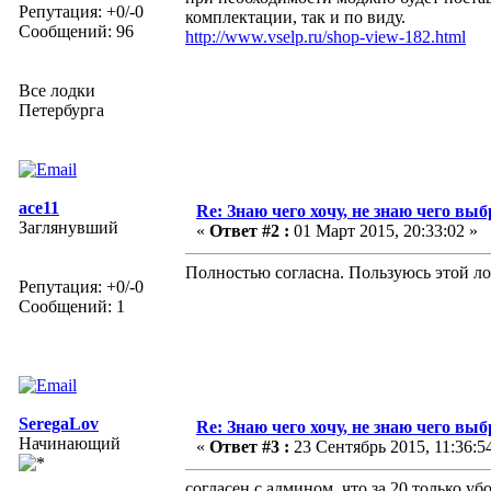
Репутация: +0/-0
комплектации, так и по виду.
Сообщений: 96
http://www.vselp.ru/shop-view-182.html
Все лодки
Петербурга
ace11
Re: Знаю чего хочу, не знаю чего выб
Заглянувший
«
Ответ #2 :
01 Март 2015, 20:33:02 »
Полностью согласна. Пользуюсь этой л
Репутация: +0/-0
Сообщений: 1
SeregaLov
Re: Знаю чего хочу, не знаю чего выб
Начинающий
«
Ответ #3 :
23 Сентябрь 2015, 11:36:5
согласен с админом, что за 20 только у