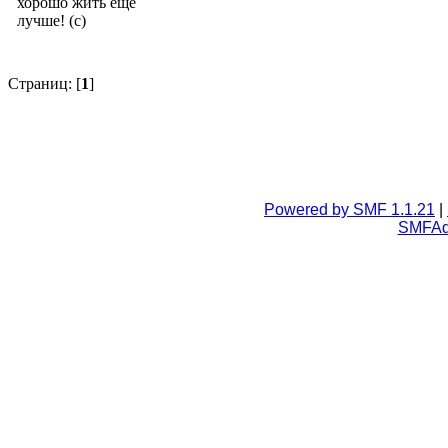
хорошо жить еще
лучше! (с)
Страниц: [
1
]
Powered by SMF 1.1.21
|
SMFA