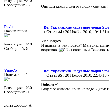
Репутация: +0/-0
Сообщений: 25
Они для какой лужи эту лодку сделали
Pavlo
Re: Украинские надувные лодки Sto
Начинающий
«
Ответ #4 :
20 Ноябрь 2010, 19:11:31 
Vlad Bagrov
Репутация: +0/-0
И правда, в чем подвох? Материал пяти
Сообщений: 6
водоемов
Тяжеловат
Vano75
Re: Украинские надувные лодки Sto
Понимающий
«
Ответ #5 :
20 Ноябрь 2010, 22:40:18 
Dobson
+1
Репутация: +0/-0
Видел ее живьем, но не на воде. Диаме
Сообщений: 21
Жить хорошо! А