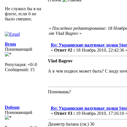
Не служил бы я на
флоте, если б не
было смешно.
«
Последнее редактирование: 18 Ноябрь
от Vlad Bagrov
»
Brom
Re: Украинские надувные лодки Sto
Понимающий
«
Ответ #2 :
18 Ноябрь 2010, 22:42:36 
Vlad Bagrov
Репутация: +0/-0
Сообщений: 15
А в чем подвох может быть? С виду нич
Понимашь?
Dobson
Re: Украинские надувные лодки Sto
Понимающий
«
Ответ #3 :
19 Ноябрь 2010, 17:16:10 
Диаметр балана (см.) 30