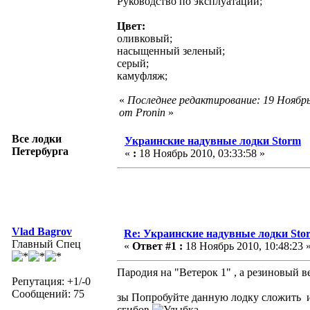
Руководство по эксплуатации;
Цвет:
оливковый;
насыщенный зеленый;
серый;
камуфляж;
«
Последнее редактирование: 19 Ноябрь
от Pronin
»
Все лодки
Украинские надувные лодки Storm
Петербурга
«
:
18 Ноябрь 2010, 03:33:58 »
Vlad Bagrov
Re: Украинские надувные лодки Sto
Главный Спец
«
Ответ #1 :
18 Ноябрь 2010, 10:48:23 
Пародия на "Ветерок 1" , а резиновый ве
Репутация: +1/-0
Сообщений: 75
зы Попробуйте данную лодку сложить и 
сгибов