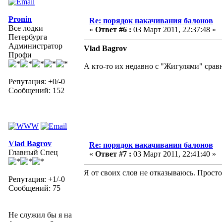
Pronin
Re: порядок накачивания балонов
Все лодки
«
Ответ #6 :
03 Март 2011, 22:37:48 »
Петербурга
Администратор
Vlad Bagrov
Профи
А кто-то их недавно с "Жигулями" сра
Репутация: +0/-0
Сообщений: 152
Vlad Bagrov
Re: порядок накачивания балонов
Главный Спец
«
Ответ #7 :
03 Март 2011, 22:41:40 »
Я от своих слов не отказываюсь. Прост
Репутация: +1/-0
Сообщений: 75
Не служил бы я на