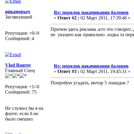
никанорыч
Re: порядок накачивания балонов
Заглянувший
«
Ответ #2 :
02 Март 2011, 17:39:46 »
Причем здесь реклама ,кто что говорит,
Репутация: +0/-0
не указано как правильно .лодка та пер
Сообщений: 4
Vlad Bagrov
Re: порядок накачивания балонов
Главный Спец
«
Ответ #3 :
02 Март 2011, 19:45:31 »
Попробую угадать, мотор 5 лошадок ?
Репутация: +1/-0
Сообщений: 75
Не служил бы я на
флоте, если б не
было смешно.