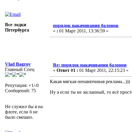
Все лодки
порядок накачивания балонов
Петербурга
«
:
01 Март 2011, 13:36:59 »
Vlad Bagrov
Re: порядок накачивания балонов
Главный Спец
«
Ответ #1 :
01 Март 2011, 22:15:23 »
Какая мягкая ненавязчивая реклама...)))
Репутация: +1/-0
Сообщений: 75
Ну а если ты не засланный, то всё прос
Не служил бы я на
флоте, если б не
было смешно.