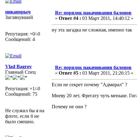
никанорыч
Re: порядок накачивания балонов
Заглянувший
«
Ответ #4 :
03 Март 2011, 14:40:12 »
ну эта загадка не сложная, именно так
Репутация: +0/-0
Сообщений: 4
Vlad Bagrov
Re: порядок накачивания балонов
Главный Спец
«
Ответ #5 :
03 Март 2011, 21:26:15 »
Если не секрет почему "Адмирал" ?
Репутация: +1/-0
Сообщений: 75
Мневу 20 лет, Фрегату чуть меньше. Ги
Почему не они ?
Не служил бы я на
флоте, если б не
было смешно.