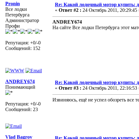
Pronin
Re: Какой лодочный мотор купить: д
Все лодки
«
Ответ #2 :
24 Октябрь 2011, 20:29:45 
Петербурга
Администратор
ANDREY674
Профи
На сайте Все лодки Петербурга этот ма
Репутация: +0/-0
Сообщений: 152
ANDREY674
Re: Какой лодочный мотор купить: д
Понимающий
«
Ответ #3 :
24 Октябрь 2011, 22:16:53 
Извиняюсь, ещё не успел обозреть все 
Репутация: +0/-0
Сообщений: 23
Vlad Bagrov
Re: Какой лодочный мотор купить: д