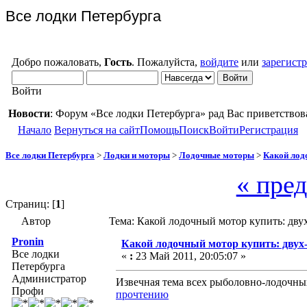
Все лодки Петербурга
Добро пожаловать,
Гость
. Пожалуйста,
войдите
или
зарегист
Войти
Новости
: Форум «Все лодки Петербурга» рад Вас приветствов
Начало
Вернуться на сайт
Помощь
Поиск
Войти
Регистрация
Все лодки Петербурга
>
Лодки и моторы
>
Лодочные моторы
>
Какой лод
« пре
Страниц: [
1
]
Автор
Тема: Какой лодочный мотор купить: дву
Pronin
Какой лодочный мотор купить: двух
Все лодки
«
:
23 Май 2011, 20:05:07 »
Петербурга
Администратор
Извечная тема всех рыболовно-лодочн
Профи
прочтению