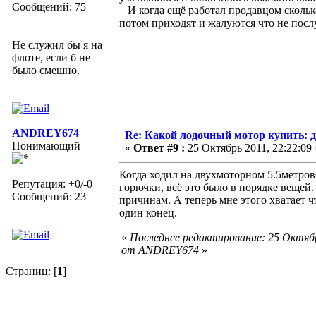
Сообщений: 75
И когда ещё работал продавцом сколько
потом приходят и жалуются что не посл
Не служил бы я на
флоте, если б не
было смешно.
ANDREY674
Re: Какой лодочный мотор купить: д
Понимающий
«
Ответ #9 :
25 Октябрь 2011, 22:22:09 
Когда ходил на двухмоторном 5.5метров
Репутация: +0/-0
горючки, всё это было в порядке вещей
Сообщений: 23
причинам. А теперь мне этого хватает ч
один конец.
«
Последнее редактирование: 25 Октябр
от ANDREY674
»
Страниц: [
1
]