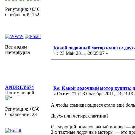
Репутация: +0/-0
Сообщений: 152
Все лодки
Какой лодочный мотор купить: двух
Петербурга
«
:
23 Май 2011, 20:05:07 »
ANDREY674
Re: Какой лодочный мотор купить: д
Понимающий
«
Ответ #1 :
23 Октябрь 2011, 23:23:19 
А чтобы сомневающиеся стали ещё больш
Репутация: +0/-0
Сообщений: 23
Двух- или четырехтактник?
Следующий немаловажный вопрос — дву
2-х тактные лодочные моторы — это про