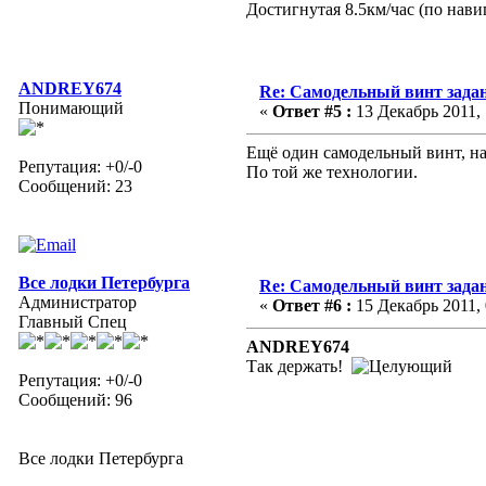
Достигнутая 8.5км/час (по нави
ANDREY674
Re: Самодельный винт зада
Понимающий
«
Ответ #5 :
13 Декабрь 2011, 
Ещё один самодельный винт, на 
Репутация: +0/-0
По той же технологии.
Сообщений: 23
Все лодки Петербурга
Re: Самодельный винт зада
Администратор
«
Ответ #6 :
15 Декабрь 2011, 
Главный Спец
ANDREY674
Так держать!
Репутация: +0/-0
Сообщений: 96
Все лодки Петербурга