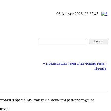
06 Август 2026, 23:37:45
« предыдущая тема
следующая тема »
Печать
овки я брал 40мм, так как в меньшем размере труднее
инку: