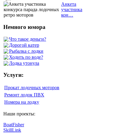
Анкета
участника
кон…
Немного юмора
Что такое деньги?
Дорогой катер
Рыбалка с лодки
Ходить по воде?
Лодка утонула
Услуги:
Прокат лодочных моторов
Ремонт лодок ПВХ
Номера на лодку
Наши проекты:
BoatFisher
SkillLink