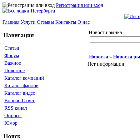
Регистрация или вход
Главная
Услуги
Отзывы
Контакты
О нас
Новости рынка
Навигация
Статьи
Форум
Новости
»
Новости р
Важное
Нет информации
Полезное
Каталог компаний
Каталог файлов
Каталог видео
Вопрос-Ответ
RSS канал
Опросы
Юмор
Поиск