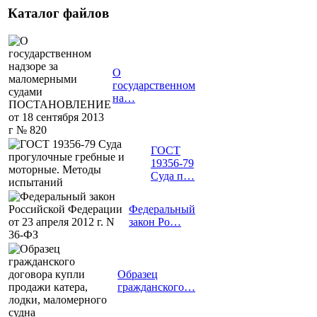
Каталог файлов
О
государственном
на…
ГОСТ
19356-79
Суда п…
Федеральный
закон Ро…
Образец
гражданского…