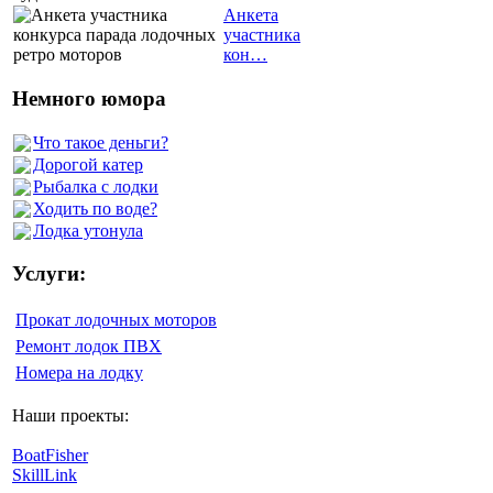
Анкета
участника
кон…
Немного юмора
Что такое деньги?
Дорогой катер
Рыбалка с лодки
Ходить по воде?
Лодка утонула
Услуги:
Прокат лодочных моторов
Ремонт лодок ПВХ
Номера на лодку
Наши проекты:
BoatFisher
SkillLink