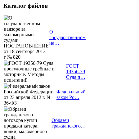
Каталог файлов
О
государственном
на…
ГОСТ
19356-79
Суда п…
Федеральный
закон Ро…
Образец
гражданского…