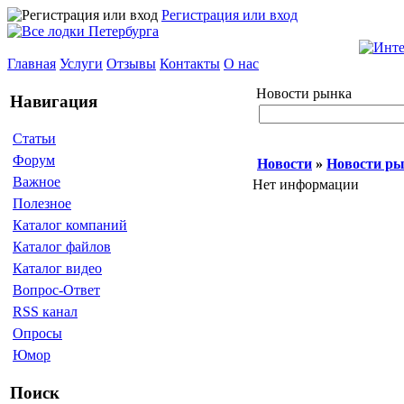
Регистрация или вход
Главная
Услуги
Отзывы
Контакты
О нас
Новости рынка
Навигация
Статьи
Форум
Новости
»
Новости р
Важное
Нет информации
Полезное
Каталог компаний
Каталог файлов
Каталог видео
Вопрос-Ответ
RSS канал
Опросы
Юмор
Поиск