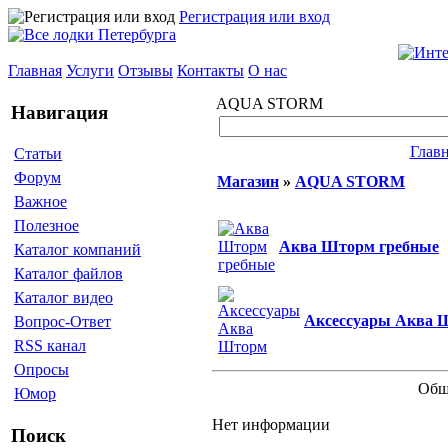
Регистрация или вход
Главная
Услуги
Отзывы
Контакты
О нас
AQUA STORM
Навигация
Глав
Статьи
Форум
Магазин
»
AQUA STORM
Важное
Полезное
Аква Шторм гребные
Каталог компаний
Каталог файлов
Каталог видео
Аксессуары Аква 
Вопрос-Ответ
RSS канал
Опросы
Общ
Юмор
Нет информации
Поиск