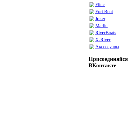
Flinc
Fort Boat
Joker
Marlin
RiverBoats
X-River
Аксессуары
Присоединяйся
ВКонтакте