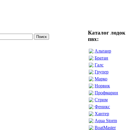
Каталог лодок
пвх:
Альтаир
Братан
Галс
Групер
Марко
Норвик
Профмарин
Стрим
Феникс
Хантер
Aqua Storm
BoatMaster