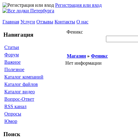
Регистрация или вход
Главная
Услуги
Отзывы
Контакты
О нас
Феникс
Навигация
Статьи
Форум
Магазин
»
Феникс
Важное
Нет информации
Полезное
Каталог компаний
Каталог файлов
Каталог видео
Вопрос-Ответ
RSS канал
Опросы
Юмор
Поиск