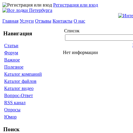
Регистрация или вход
Главная
Услуги
Отзывы
Контакты
О нас
Список
Навигация
Статьи
Нет информации
Форум
Важное
Полезное
Каталог компаний
Каталог файлов
Каталог видео
Вопрос-Ответ
RSS канал
Опросы
Юмор
Поиск