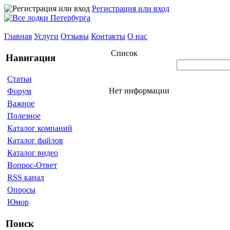
Регистрация или вход
Главная
Услуги
Отзывы
Контакты
О нас
Список
Навигация
Статьи
Нет информации
Форум
Важное
Полезное
Каталог компаний
Каталог файлов
Каталог видео
Вопрос-Ответ
RSS канал
Опросы
Юмор
Поиск