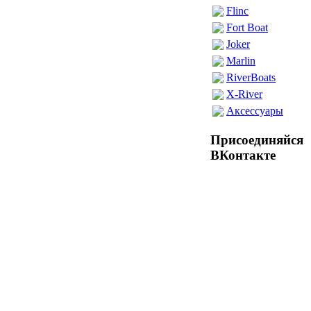
Flinc
Fort Boat
Joker
Marlin
RiverBoats
X-River
Аксессуары
Присоединяйся
ВКонтакте