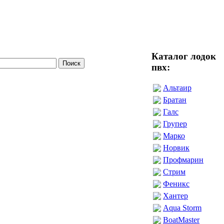
Каталог лодок
пвх:
Альтаир
Братан
Галс
Групер
Марко
Норвик
Профмарин
Стрим
Феникс
Хантер
Aqua Storm
BoatMaster