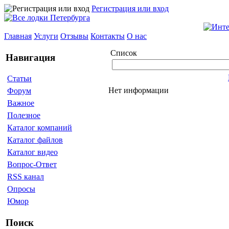
Регистрация или вход
Главная
Услуги
Отзывы
Контакты
О нас
Список
Навигация
Статьи
Нет информации
Форум
Важное
Полезное
Каталог компаний
Каталог файлов
Каталог видео
Вопрос-Ответ
RSS канал
Опросы
Юмор
Поиск