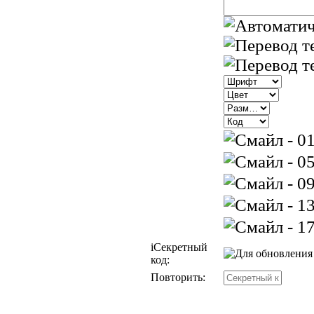
i
Секретный
код:
Повторить: