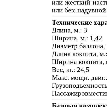
или жесткий наст
или без; надувной
Технические хар
Длина, м.: 3
Ширина, м.: 1,42
Диаметр баллона, 
Длина кокпита, м.:
Ширина кокпита, м
Вес, кг.: 24,5
Макс. мощн. двиг.: 
Грузоподъемность,
Пассажировмести
Базовая комплек