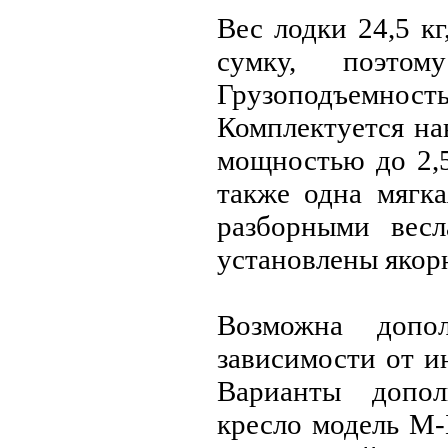
Вес лодки 24,5 к
сумку, поэтом
Грузоподъемност
Комплектуется на
мощностью до 2,5
также одна мягка
разборными вес
установлены якор
Возможна допол
зависимости от и
Варианты допол
кресло модель М-