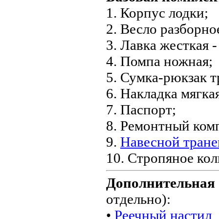
1. Корпус лодки;
2. Весло разборное
3. Лавка жесткая -
4. Помпа ножная;
5. Сумка-рюкзак 
6. Накладка мягкая
7. Паспорт;
8. Ремонтный ком
9.
Навесной тране
10. Стропяное кол
Дополнительна
отдельно):
•
Реечный настил