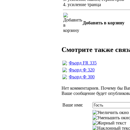
4. усиление транца
Добавить в корзину
Смотрите также свя
Фьорд FR 335
Фьорд Ф 320
Фьорд Ф 300
Нет комментариев. Почему бы Вам
Ваше сообщение будет опубликова
Ваше имя: