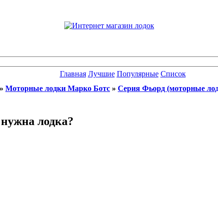
Главная
Лучшие
Популярные
Список
»
Моторные лодки Марко Ботc
»
Серия Фьорд (моторные ло
 нужна лодка?