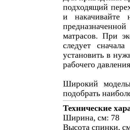
подходящий перех
и накачивайте 
предназначенно
матрасов. При э
следует сначала
установить в нужн
рабочего давления
Широкий модель
подобрать наибол
Технические хар
Ширина, см: 78
Высота спинки, см