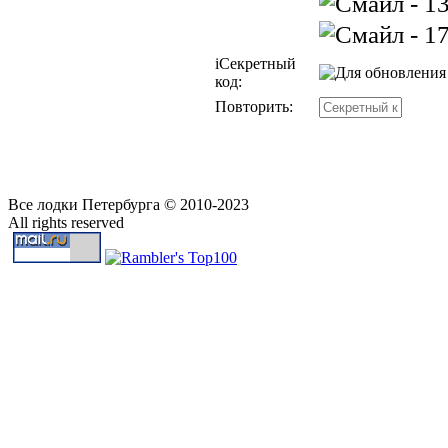
i
Секретный
код:
Повторить:
Все лодки Петербурга © 2010-2023
All rights reserved