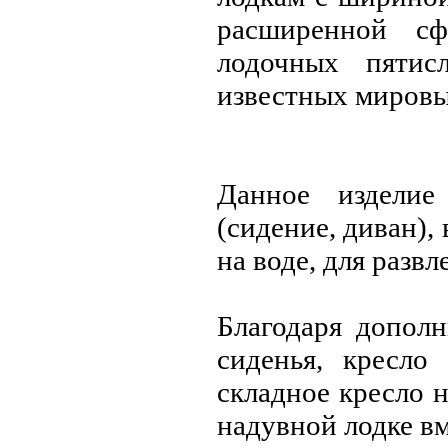
расширенной сф
лодочных пятис
известных мировы
Данное изделие
(сидение, диван),
на воде, для разв
Благодаря допол
сиденья, кресло
складное кресло н
надувной лодке вм