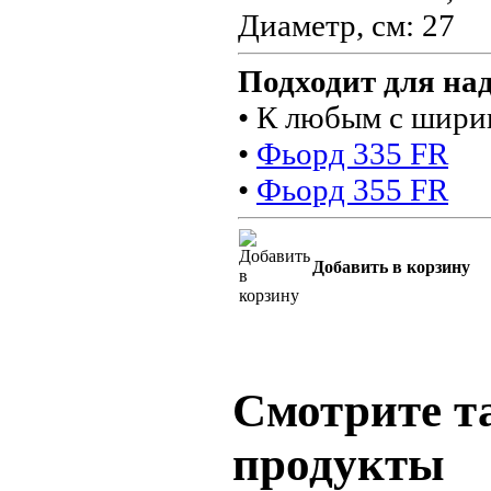
Диаметр, см: 27
Подходит для на
• К любым с шири
•
Фьорд 335 FR
•
Фьорд 355 FR
Добавить в корзину
Смотрите т
продукты