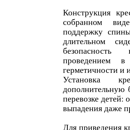
Конструкция кре
собранном вид
поддержку спины
длительном си
безопасность 
проведением в 
герметичности и 
Установка кр
дополнительную б
перевозке детей: 
выпадения даже п
Для приведения к