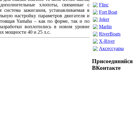
дополнительные хлопоты, связанные с
Flinc
 система зажигания, устанавливаемая в
Fort Boat
льную настройку параметров двигателя и
Joker
тоящая Yamaha – как по форме, так и по
разработки воплотились в новом уровне
Marlin
х мощности 40 и 25 л.с.
RiverBoats
X-River
Аксессуары
Присоединяйся
ВКонтакте