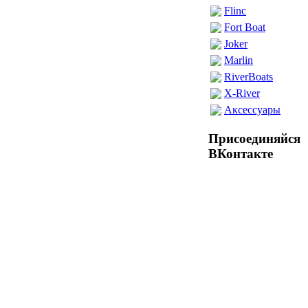
Flinc
Fort Boat
Joker
Marlin
RiverBoats
X-River
Аксессуары
Присоединяйся
ВКонтакте