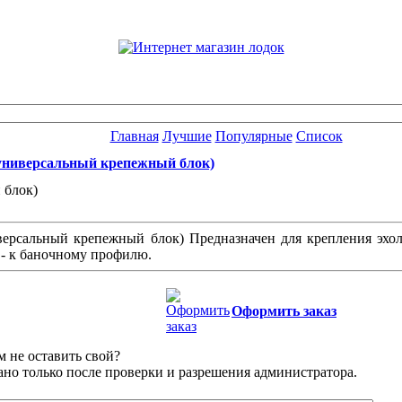
Главная
Лучшие
Популярные
Список
универсальный крепежный блок)
 блок)
ерсальный крепежный блок) Предназначен для крепления эхоло
 - к баночному профилю.
Оформить заказ
 не оставить свой?
но только после проверки и разрешения администратора.