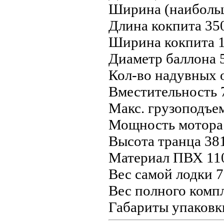
Ширина (наибольш
Длина кокпита 35
Ширина кокпита 1
Диаметр баллона 
Кол-во надувных о
Вместительность 
Макс. грузоподъем
Мощность мотора 
Высота транца 38
Материал ПВХ 110
Вес самой лодки 7
Вес полного компл
Габариты упаковк