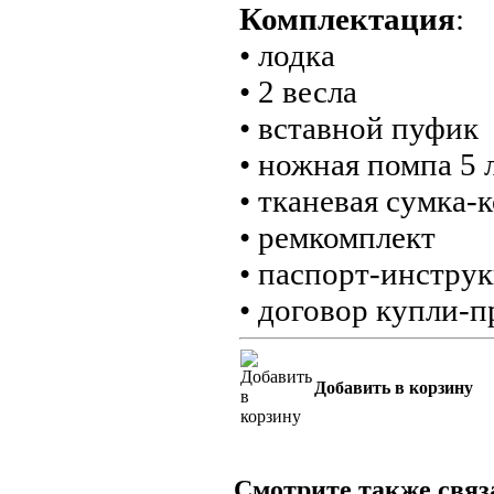
Комплектация
:
• лодка
• 2 весла
• вставной пуфик
• ножная помпа 5 л
• тканевая сумка-
• ремкомплект
• паспорт-инстру
• договор купли-
Добавить в корзину
Смотрите также свя