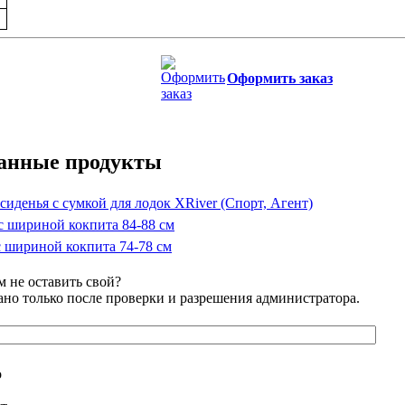
Оформить заказ
занные продукты
сиденья с сумкой для лодок XRiver (Спорт, Агент)
с шириной кокпита 84-88 см
с шириной кокпита 74-78 см
 не оставить свой?
но только после проверки и разрешения администратора.