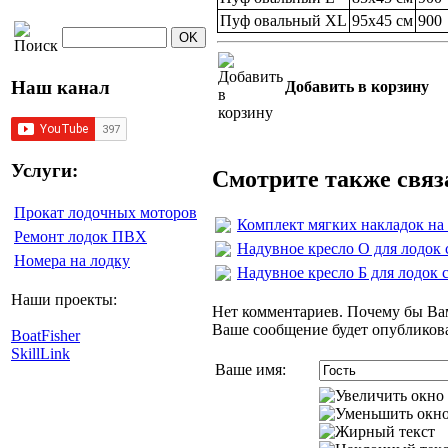
Пуф овальный XL
95x45 см
900
Наш канал
Добавить в корзину
Услуги:
Смотрите также свя
Прокат лодочных моторов
Комплект мягких накладок на 
Ремонт лодок ПВХ
Надувное кресло О для лодок 
Номера на лодку
Надувное кресло Б для лодок 
Наши проекты:
Нет комментариев. Почему бы Вам
Ваше сообщение будет опубликова
BoatFisher
SkillLink
Ваше имя: