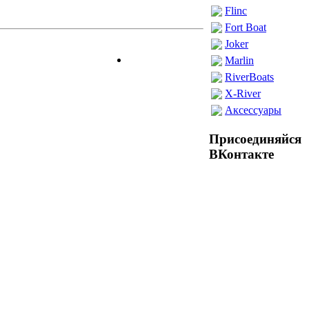
Flinc
Fort Boat
Joker
Marlin
RiverBoats
X-River
Аксессуары
Присоединяйся
ВКонтакте