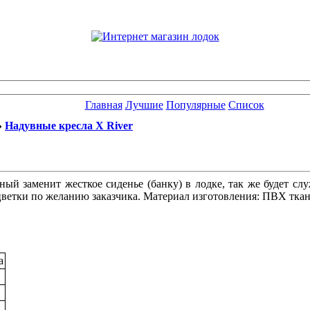
Главная
Лучшие
Популярные
Список
»
Надувные кресла X River
ный заменит жесткое сиденье (банку) в лодке, так же будет с
цветки по желанию заказчика. Материал изготовления: ПВХ ткан
а