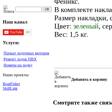
Феникс.
В комплекте наклад
Размер накладки, 
Наш канал
Цвет:
зеленый
, се
Вес: 1,5 кг.
Услуги:
Прокат лодочных моторов
Ремонт лодок ПВХ
Номера на лодку
Наши проекты:
Добавить в корзину
BoatFisher
SkillLink
Смотрите также свя