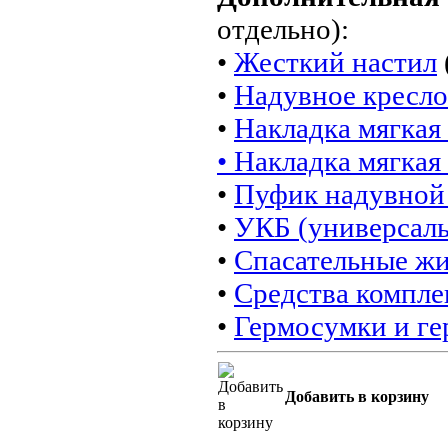
отдельно):
•
Жесткий настил
•
Надувное кресло
•
Накладка мягкая 
• Накладка мягкая
•
Пуфик надувной
•
УКБ (универсал
•
Спасательные ж
•
Средства компле
•
Гермосумки и г
Добавить в корзину