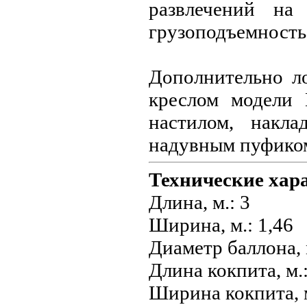
развлечений на
грузоподъемность 
Дополнительно л
креслом модели
настилом, накл
надувным пуфико
Технические хар
Длина, м.: 3
Ширина, м.: 1,46
Диаметр баллона, 
Длина кокпита, м.:
Ширина кокпита, м