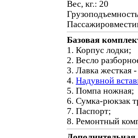
Вес, кг.: 20
Грузоподъемность,
Пассажировмести
Базовая комплек
1. Корпус лодки;
2. Весло разборное
3. Лавка жесткая -
4.
Надувной встав
5. Помпа ножная;
6. Сумка-рюкзак 
7. Паспорт;
8. Ремонтный комп
Дополнительна