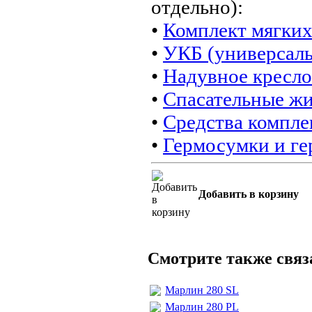
отдельно):
•
Комплект мягких
•
УКБ (универсал
•
Надувное кресло
•
Спасательные ж
•
Средства компле
•
Гермосумки и г
Добавить в корзину
Смотрите также свя
Марлин 280 SL
Марлин 280 PL