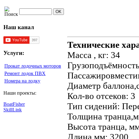
Наш канал
Технические хар
Услуги:
Масса , кг: 34
Грузоподъёмность,
Прокат лодочных моторов
Пассажировместим
Ремонт лодок ПВХ
Номера на лодку
Диаметр баллона,с
Наши проекты:
Кол-во отсеков: 3
Тип сидений: Пе
BoatFisher
SkillLink
Толщина транца,м
Высота транца, мм
Длина,мм: 3200