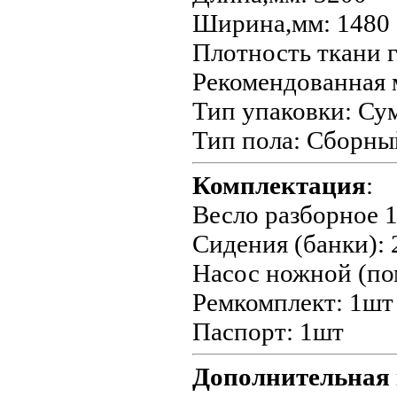
Ширина,мм: 1480
Плотность ткани г
Рекомендованная м
Тип упаковки: Су
Тип пола: Сборны
Комплектация
:
Весло разборное 
Сидения (банки):
Насос ножной (по
Ремкомплект: 1шт
Паспорт: 1шт
Дополнительная