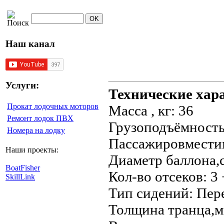
Наш канал
Услуги:
Технические хар
Прокат лодочных моторов
Масса , кг: 36
Ремонт лодок ПВХ
Грузоподъёмность,
Номера на лодку
Пассажировместим
Наши проекты:
Диаметр баллона,с
BoatFisher
Кол-во отсеков: 3 
SkillLink
Тип сидений: Пе
Толщина транца,м