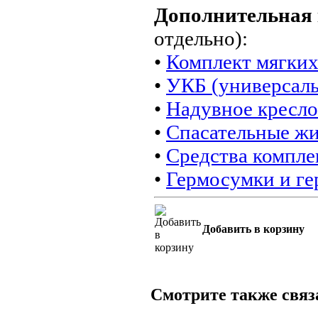
Дополнительная
отдельно):
•
Комплект мягких
•
УКБ (универсал
•
Надувное кресло
•
Спасательные ж
•
Средства компле
•
Гермосумки и г
Добавить в корзину
Смотрите также свя