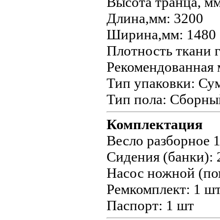
Высота транца, мм
Длина,мм: 3200
Ширина,мм: 1480
Плотность ткани г
Рекомендованная м
Тип упаковки: Сум
Тип пола: Сборный
Комплектация
Весло разборное 1
Сидения (банки): 
Насос ножной (по
Ремкомплект: 1 ш
Паспорт: 1 шт