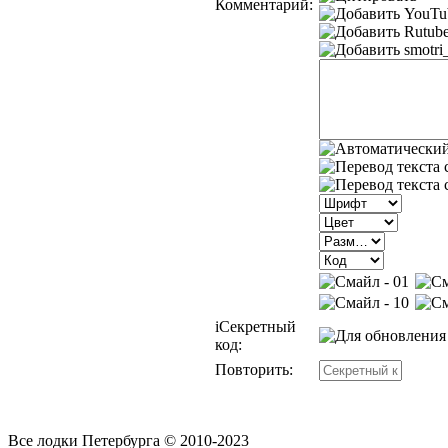
Комментарий:
i
Секретный
код:
Повторить:
Все лодки Петербурга © 2010-2023