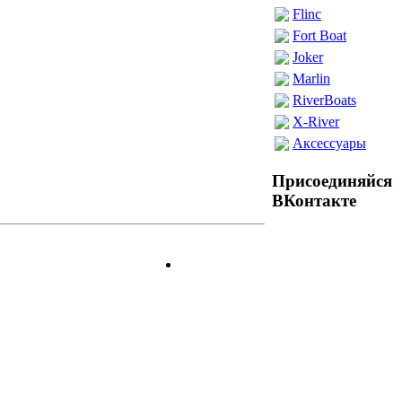
Flinc
Fort Boat
Joker
Marlin
RiverBoats
X-River
Аксессуары
Присоединяйся
ВКонтакте