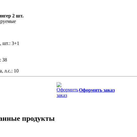
нгер 2 шт.
ируемые
 шт.: 3+1
: 38
 л.с.: 10
Оформить заказ
занные продукты