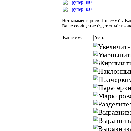
Групер 380
Групер 360
Нет комментариев. Почему бы Вам
Ваше сообщение будет опубликова
Ваше имя: