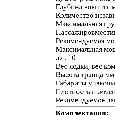
Глубина кокпита 
Количество незав
Максимальная гру
Пассажировместим
Рекомендуемая мощ
Максимальная мощн
л.с. 10
Вес лодки, вес ком
Высота транца мм
Габариты упаковк
Плотность примен
Рекомендуемое дав
Комплектация: