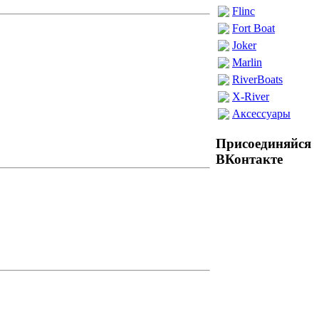
Flinc
Fort Boat
Joker
Marlin
RiverBoats
X-River
Аксессуары
Присоединяйся
ВКонтакте