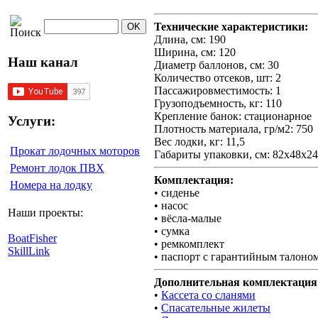
Технические характеристики:
Длина, см: 190
Ширина, см: 120
Наш канал
Диаметр баллонов, см: 30
Количество отсеков, шт: 2
Пассажировместимость: 1
Грузоподъемность, кг: 110
Крепление банок: стационарное
Услуги:
Плотность материала, гр/м2: 750
Вес лодки, кг: 11,5
Прокат лодочных моторов
Габариты упаковки, см: 82х48х24
Ремонт лодок ПВХ
Комплектация:
Номера на лодку
• сиденье
• насос
Наши проекты:
• вёсла-малые
• сумка
BoatFisher
• ремкомплект
SkillLink
• паспорт с гарантийным талоном
Дополнительная комплектация 
•
Кассета со сланями
•
Спасательные жилеты