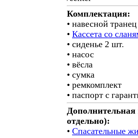
Комплектация:
• навесной транец
•
Кассета со слан
• сиденье 2 шт.
• насос
• вёсла
• сумка
• ремкомплект
• паспорт с гаран
Дополнительная 
отдельно):
•
Спасательные ж