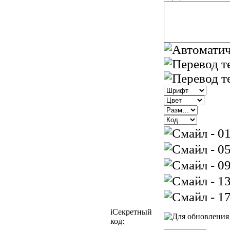
i
Секретный
код: