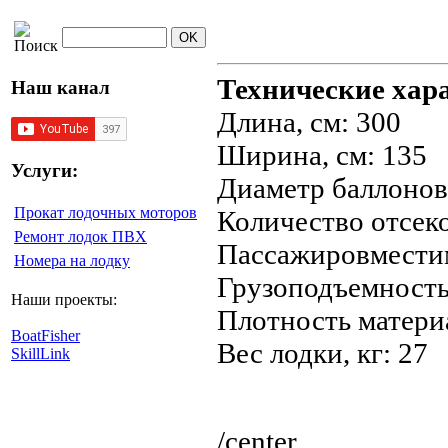
Технические хар
Наш канал
Длина, см: 300
Ширина, см: 135
Услуги:
Диаметр баллонов,
Прокат лодочных моторов
Количество отсеко
Ремонт лодок ПВХ
Пассажировместим
Номера на лодку
Грузоподъемность,
Наши проекты:
Плотность материа
BoatFisher
Вес лодки, кг: 27
SkillLink
/center