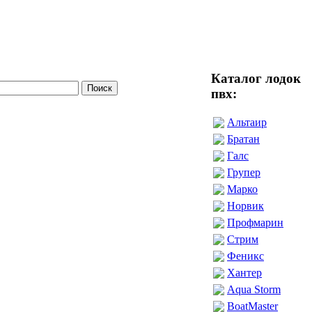
Каталог лодок
пвх:
Альтаир
Братан
Галс
Групер
Марко
Норвик
Профмарин
Стрим
Феникс
Хантер
Aqua Storm
BoatMaster