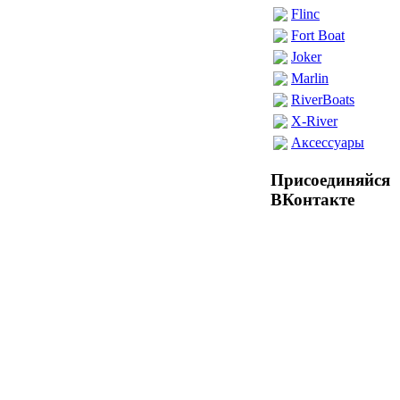
Flinc
Fort Boat
Joker
Marlin
RiverBoats
X-River
Аксессуары
Присоединяйся
ВКонтакте