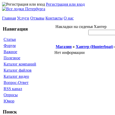
Регистрация или вход
Главная
Услуги
Отзывы
Контакты
О нас
Накладки на сиденья Хантер
Навигация
Статьи
Форум
Магазин
»
Хантер (Hunterboat)
Важное
Нет информации
Полезное
Каталог компаний
Каталог файлов
Каталог видео
Вопрос-Ответ
RSS канал
Опросы
Юмор
Поиск