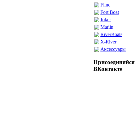
Flinc
Fort Boat
Joker
Marlin
RiverBoats
X-River
Аксессуары
Присоединяйся
ВКонтакте