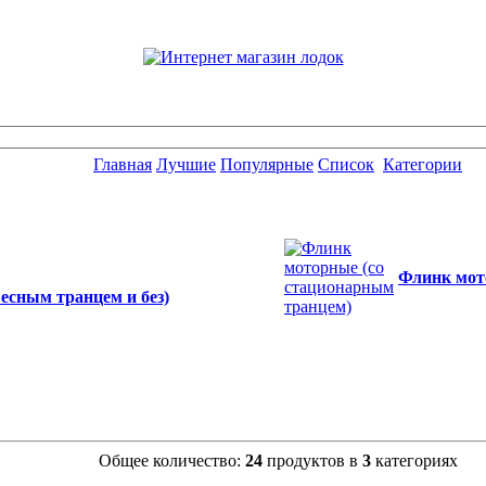
Главная
Лучшие
Популярные
Список
Категории
Флинк мот
есным транцем и без)
Общее количество:
24
продуктов в
3
категориях