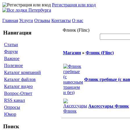
Регистрация или вход
Главная
Услуги
Отзывы
Контакты
О нас
Флинк (Flinc)
Навигация
Статьи
Форум
Магазин
»
Флинк (Flinc)
Важное
Полезное
Каталог компаний
Флинк гребные (с нав
Каталог файлов
Каталог видео
Вопрос-Ответ
RSS канал
Аксессуары Флинк
Опросы
Юмор
Поиск