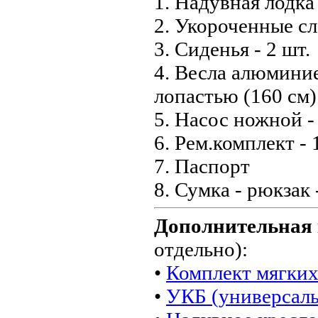
1. Надувная лодка
2. Укороченные сл
3. Сиденья - 2 шт.
4. Весла алюмини
лопастью (160 см) 
5. Насос ножной - 
6. Рем.комплект - 
7. Паспорт
8. Сумка - рюкзак 
Дополнительная
отдельно):
•
Комплект мягких
•
УКБ (универсал