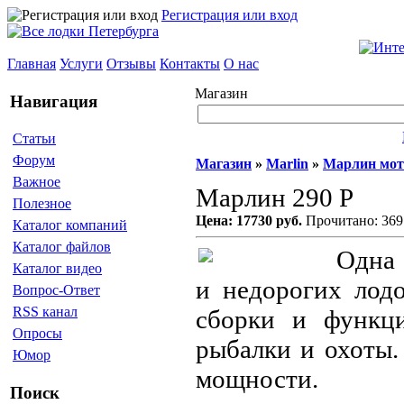
Регистрация или вход
Главная
Услуги
Отзывы
Контакты
О нас
Магазин
Навигация
Статьи
Форум
Магазин
»
Marlin
»
Марлин мо
Важное
Марлин 290 P
Полезное
Цена: 17730 руб.
Прочитано: 369
Каталог компаний
Каталог файлов
Одна 
Каталог видео
и недорогих лодо
Вопрос-Ответ
RSS канал
сборки и функци
Опросы
рыбалки и охоты.
Юмор
мощности.
Поиск