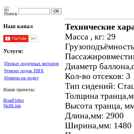
Технические хар
Наш канал
Масса , кг: 29
Грузоподъёмность,
Услуги:
Пассажировместим
Прокат лодочных моторов
Диаметр баллона,с
Ремонт лодок ПВХ
Кол-во отсеков: 3
Номера на лодку
Тип сидений: Ста
Наши проекты:
Толщина транца,м
BoatFisher
Высота транца, мм
SkillLink
Длина,мм: 2900
Ширина,мм: 1480