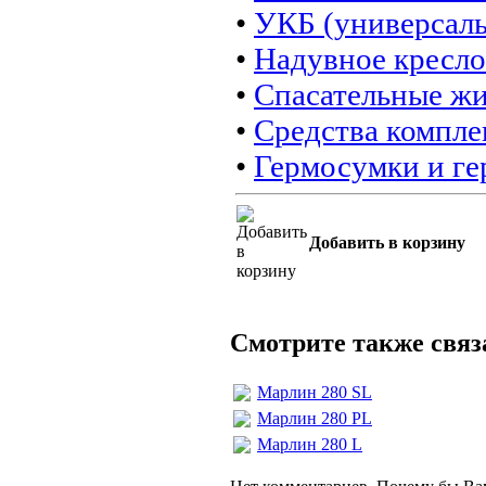
•
УКБ (универсал
•
Надувное кресло
•
Спасательные ж
•
Средства компле
•
Гермосумки и г
Добавить в корзину
Смотрите также свя
Марлин 280 SL
Марлин 280 PL
Марлин 280 L