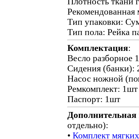
Плотность ткани г
Рекомендованная м
Тип упаковки: Су
Тип пола: Рейка 
Комплектация
:
Весло разборное 
Сидения (банки):
Насос ножной (по
Ремкомплект: 1шт
Паспорт: 1шт
Дополнительная
отдельно):
•
Комплект мягких