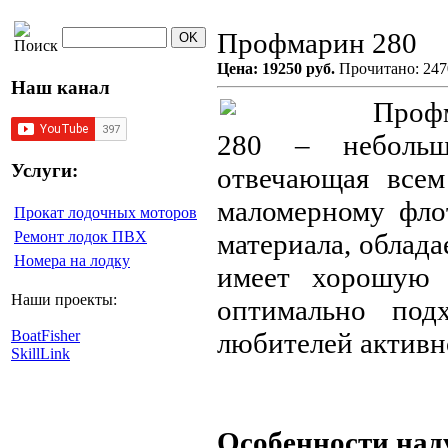
Профмарин 280
Цена: 19250 руб.
Прочитано: 247
Наш канал
Проф
280 – небольш
Услуги:
отвечающая все
маломерному флот
Прокат лодочных моторов
Ремонт лодок ПВХ
материала, облад
Номера на лодку
имеет хорошую 
Наши проекты:
оптимально под
BoatFisher
любителей активн
SkillLink
Особенности над