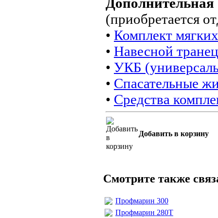
Дополнител
(приобретается от
•
Комплект мягких
•
Навесной тране
•
УКБ (универсал
•
Спасательные ж
•
Средства компле
Добавить в корзину
Смотрите также свя
Профмарин 300
Профмарин 280Т