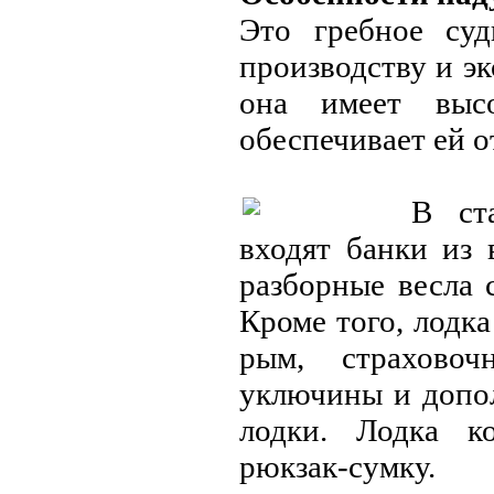
Это гребное су
производству и э
она имеет выс
обеспечивает ей о
В ст
входят банки из 
разборные весла 
Кроме того, лодк
рым, страховоч
уключины и допол
лодки. Лодка к
рюкзак-сумку