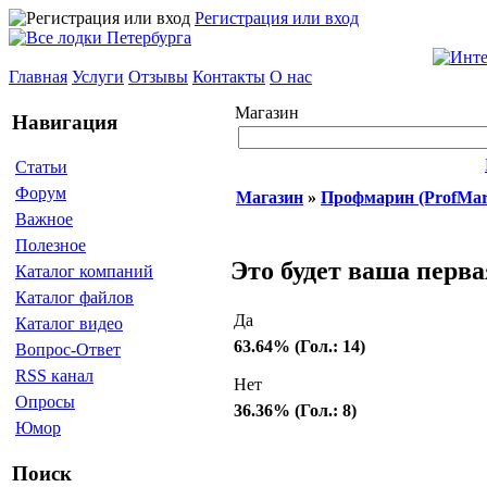
Регистрация или вход
Главная
Услуги
Отзывы
Контакты
О нас
Магазин
Навигация
Статьи
Форум
Магазин
»
Профмарин (ProfMar
Важное
Полезное
Это будет ваша перв
Каталог компаний
Каталог файлов
Да
Каталог видео
63.64% (Гол.: 14)
Вопрос-Ответ
RSS канал
Нет
Опросы
36.36% (Гол.: 8)
Юмор
Поиск