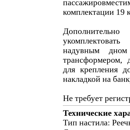
пассажировмест
комплектации 19 к
Дополнительн
укомплектоват
надувным дном
трансформером, 
для крепления д
накладкой на банк
Не требует регис
Технические хар
Тип настила: Рее