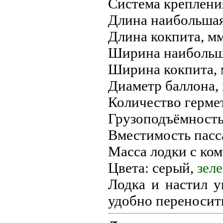
Система креплени
Длина наибольшая
Длина кокпита, мм
Ширина наибольша
Ширина кокпита, 
Диаметр баллона, 
Количество гермет
Грузоподъёмность,
Вместимость пасса
Масса лодки с ком
Цвета: серый,
зел
Лодка и настил у
удобно переносит