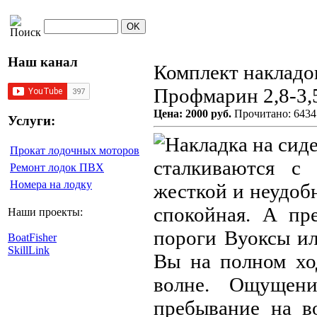
Наш канал
Комплект накладок
Профмарин 2,8-3,
Цена: 2000 руб.
Прочитано: 6434
Услуги:
Прокат лодочных моторов
сталкиваются с
Ремонт лодок ПВХ
Номера на лодку
жесткой и неудобн
спокойная. А пр
Наши проекты:
пороги Вуоксы ил
BoatFisher
SkillLink
Вы на полном хо
волне. Ощущени
пребывание на в