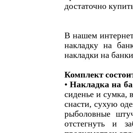
достаточно купить
В нашем интернет
накладку на бан
накладки на банк
Комплект состои
•
Накладка на ба
сиденье и сумка, 
снасти, сухую од
рыболовные штуч
отстегнуть и з