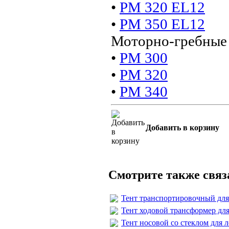
•
PM 320 ЕL12
•
PM 350 ЕL12
Моторно-гребные 
•
РМ 300
•
РМ 320
•
РМ 340
Добавить в корзину
Смотрите также свя
Тент транспортировочный для
Тент ходовой трансформер дл
Тент носовой со стеклом для 