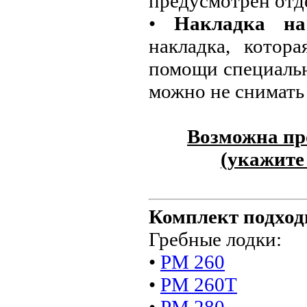
предусмотрен отд
•
Накладка на
накладка, котор
помощи специальн
можно не снимать 
Возможна пр
(укажите 
Комплект подход
Гребные лодки:
•
РМ 260
•
РМ 260Т
•
РМ 280