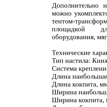
Дополнительно 
можно укомплект
тентом-трансфо
площадкой дл
оборудования, мяг
Технические хара
Тип настила: Кни
Система креплени
Длина наибольшая
Длина кокпита, мм
Ширина наибольша
Ширина кокпита, 