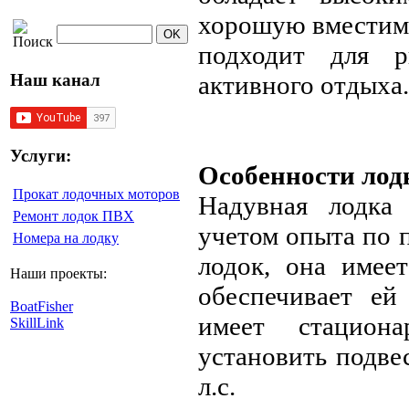
хорошую вместимо
подходит для р
Наш канал
активного отдыха.
Услуги:
Особенности лод
Прокат лодочных моторов
Надувная лодка
Ремонт лодок ПВХ
учетом опыта по 
Номера на лодку
лодок, она имее
Наши проекты:
обеспечивает ей
BoatFisher
имеет стациона
SkillLink
установить подв
л.с.