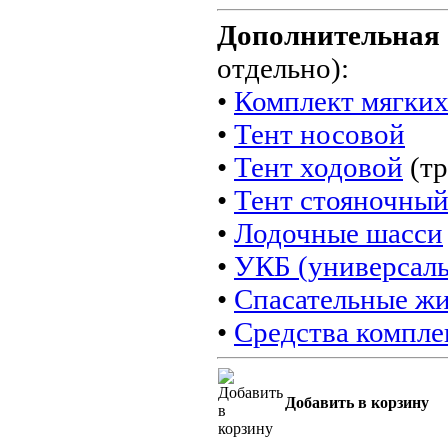
Дополнительна
отдельно):
•
Комплект мягких
•
Тент носовой
•
Тент ходовой
(тр
•
Тент стояночны
•
Лодочные шасси
•
УКБ (универсал
•
Спасательные ж
•
Средства компле
Добавить в корзину