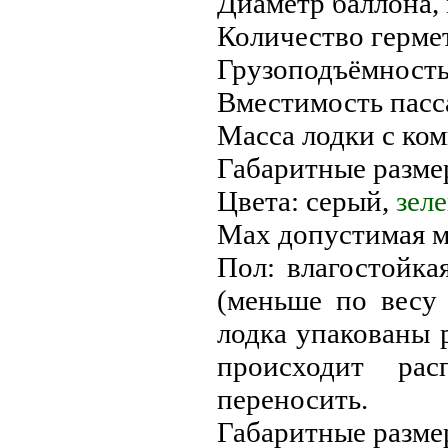
Диаметр баллона, 
Количество гермет
Грузоподъёмность,
Вместимость пасса
Масса лодки с ком
Габаритные разме
Цвета: серый,
зел
Max допустимая мо
Пол: влагостойка
(меньше по весу 
лодка упакованы р
происходит ра
переносить.
Габаритные разме