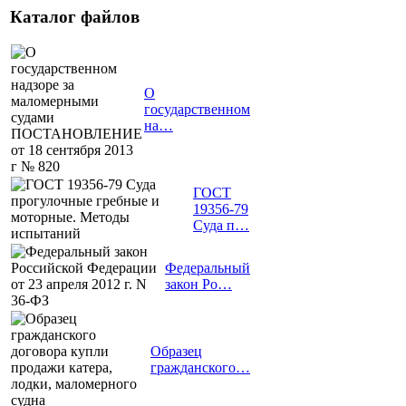
Каталог файлов
О
государственном
на…
ГОСТ
19356-79
Суда п…
Федеральный
закон Ро…
Образец
гражданского…