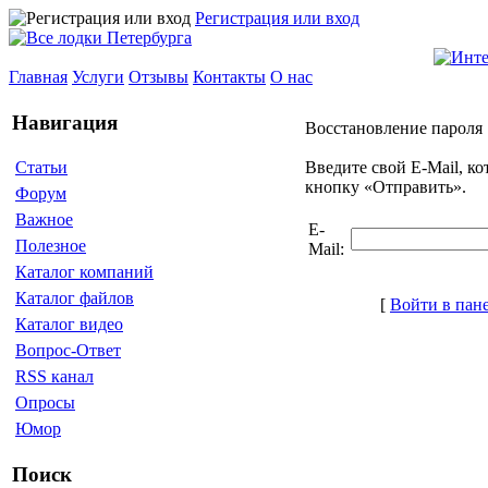
Регистрация или вход
Главная
Услуги
Отзывы
Контакты
О нас
Навигация
Восстановление пароля
Введите свой E-Mail, к
Статьи
кнопку «Отправить».
Форум
Важное
E-
Полезное
Mail:
Каталог компаний
Каталог файлов
[
Войти в пан
Каталог видео
Вопрос-Ответ
RSS канал
Опросы
Юмор
Поиск