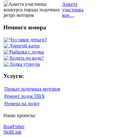
Анкета
участника
кон…
Немного юмора
Что такое деньги?
Дорогой катер
Рыбалка с лодки
Ходить по воде?
Лодка утонула
Услуги:
Прокат лодочных моторов
Ремонт лодок ПВХ
Номера на лодку
Наши проекты:
BoatFisher
SkillLink