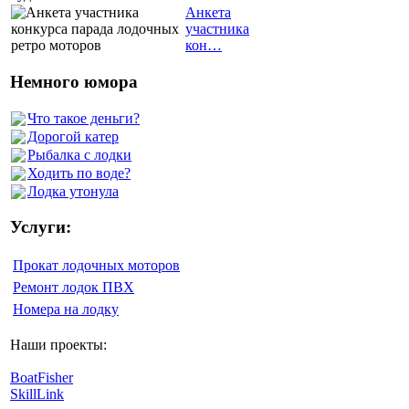
Анкета
участника
кон…
Немного юмора
Что такое деньги?
Дорогой катер
Рыбалка с лодки
Ходить по воде?
Лодка утонула
Услуги:
Прокат лодочных моторов
Ремонт лодок ПВХ
Номера на лодку
Наши проекты:
BoatFisher
SkillLink