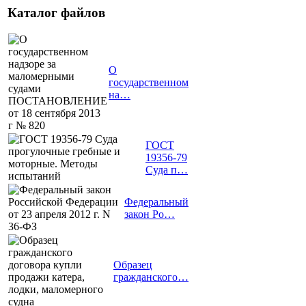
Каталог файлов
О
государственном
на…
ГОСТ
19356-79
Суда п…
Федеральный
закон Ро…
Образец
гражданского…