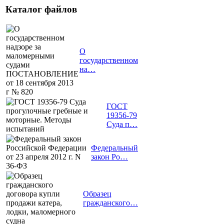
Каталог файлов
О
государственном
на…
ГОСТ
19356-79
Суда п…
Федеральный
закон Ро…
Образец
гражданского…