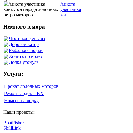
Анкета
участника
кон…
Немного юмора
Что такое деньги?
Дорогой катер
Рыбалка с лодки
Ходить по воде?
Лодка утонула
Услуги:
Прокат лодочных моторов
Ремонт лодок ПВХ
Номера на лодку
Наши проекты:
BoatFisher
SkillLink