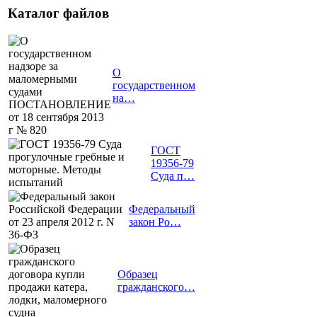
Каталог файлов
О
государственном
на…
ГОСТ
19356-79
Суда п…
Федеральный
закон Ро…
Образец
гражданского…