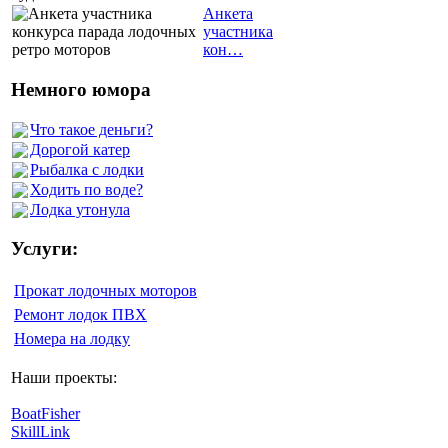
Анкета
участника
кон…
Немного юмора
Что такое деньги?
Дорогой катер
Рыбалка с лодки
Ходить по воде?
Лодка утонула
Услуги:
Прокат лодочных моторов
Ремонт лодок ПВХ
Номера на лодку
Наши проекты:
BoatFisher
SkillLink