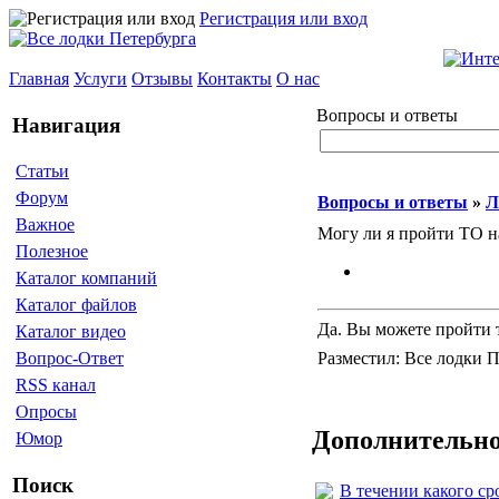
Регистрация или вход
Главная
Услуги
Отзывы
Контакты
О нас
Вопросы и ответы
Навигация
Статьи
Форум
Вопросы и ответы
»
Л
Важное
Могу ли я пройти ТО н
Полезное
Каталог компаний
Каталог файлов
Да. Вы можете пройти 
Каталог видео
Разместил: Все лодки П
Вопрос-Ответ
RSS канал
Опросы
Дополнительно
Юмор
Поиск
В течении какого ср