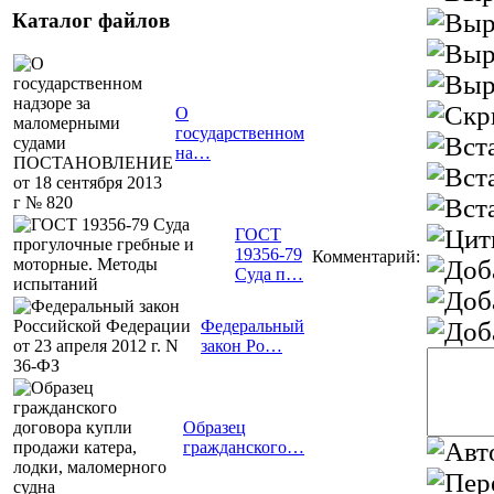
Каталог файлов
О
государственном
на…
ГОСТ
19356-79
Комментарий:
Суда п…
Федеральный
закон Ро…
Образец
гражданского…