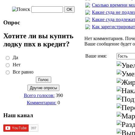
Сколько времени мо
Какие суда не подл
Какие суда подлежа
Опрос
Как зарегистрироват
Хотите ли вы купить
Нет комментариев. Поче
лодку пвх в кредит?
Ваше сообщение будет о
Ваше имя:
Да
Нет
Все равно
Всего голосов:
390
Комментарии:
0
Наш канал