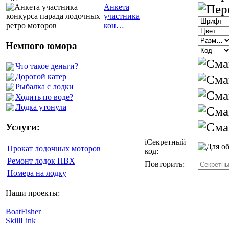
Анкета
участника
кон…
Немного юмора
Что такое деньги?
Дорогой катер
Рыбалка с лодки
Ходить по воде?
Лодка утонула
Услуги:
i
Секретный
Прокат лодочных моторов
код:
Ремонт лодок ПВХ
Повторить:
Номера на лодку
Наши проекты:
BoatFisher
SkillLink