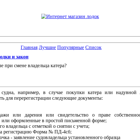
Главная
Лучшие
Популярные
Список
одки и закон
 при смене владельца катера?
 судна, например, в случае покупки катера или надувно
ть для перерегистрации следующие документы:
дажи или дарения или свидетельство о праве собственнос
 или оформленные в простой письменной форме;
го владельца с отметкой о снятии с учета;
 за регистрацию Форма № ПД-4сб;
очка - заявление судовладельца установленного образца