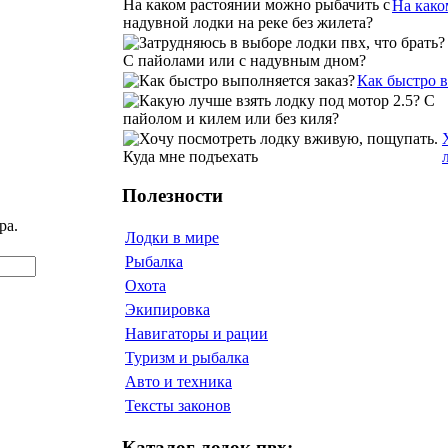
На како
Как быстро 
Полезности
ра.
Лодки в мире
Рыбалка
Охота
Экипировка
Навигаторы и рации
Туризм и рыбалка
Авто и техника
Тексты законов
Каталог лодок пвх: