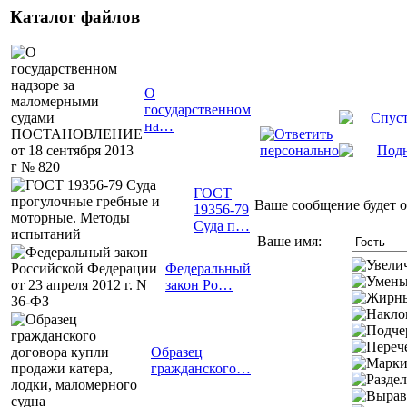
Каталог файлов
О
государственном
на…
ГОСТ
Ваше сообщение будет о
19356-79
Суда п…
Ваше имя:
Федеральный
закон Ро…
Образец
гражданского…