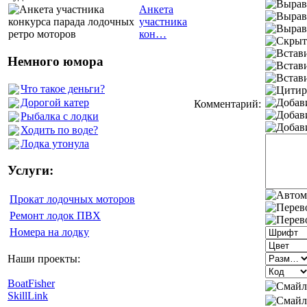
Анкета
участника
кон…
Немного юмора
Что такое деньги?
Дорогой катер
Комментарий:
Рыбалка с лодки
Ходить по воде?
Лодка утонула
Услуги:
Прокат лодочных моторов
Ремонт лодок ПВХ
Номера на лодку
Наши проекты:
BoatFisher
SkillLink