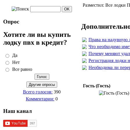
Разместил: Все лодки П
Опрос
Дополнительно
Хотите ли вы купить
Права на надувную 
лодку пвх в кредит?
Что необходимо имет
Почему меняют удалё
Да
Регистрация лодки н
Нет
Необходима ли пере
Все равно
Гость (Гость)
Всего голосов:
390
Комментарии:
0
Наш канал