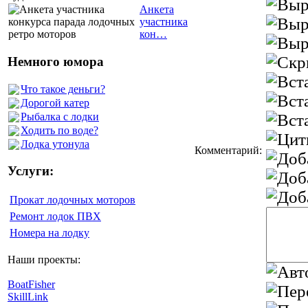
Анкета
участника
кон…
Немного юмора
Что такое деньги?
Дорогой катер
Рыбалка с лодки
Ходить по воде?
Лодка утонула
Комментарий:
Услуги:
Прокат лодочных моторов
Ремонт лодок ПВХ
Номера на лодку
Наши проекты:
BoatFisher
SkillLink