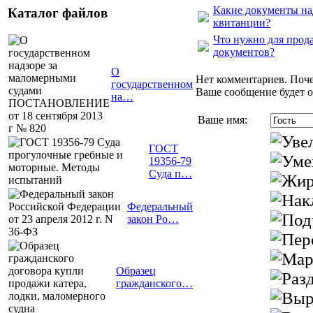
Какие документы над
Каталог файлов
квитанции?
Что нужно для прода
документов?
О
Нет комментариев. Поче
государственном
Ваше сообщение будет о
на…
Ваше имя:
ГОСТ
19356-79
Суда п…
Федеральный
закон Ро…
Образец
гражданского…