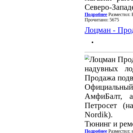
Cеверо-Запад
Подробнее
Разместил: 
Прочитано: 5675
Лоцман - Про
надувных ло
Продажа подв
Официальны
АмфиБалт, а
Петросет (н
Nordik).
Тюнинг и рем
Подробнее
Разместил: 