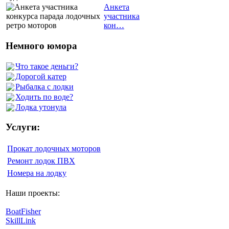
Анкета
участника
кон…
Немного юмора
Что такое деньги?
Дорогой катер
Рыбалка с лодки
Ходить по воде?
Лодка утонула
Услуги:
Прокат лодочных моторов
Ремонт лодок ПВХ
Номера на лодку
Наши проекты:
BoatFisher
SkillLink