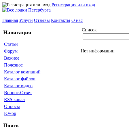
Регистрация или вход
Главная
Услуги
Отзывы
Контакты
О нас
Список
Навигация
Статьи
Нет информации
Форум
Важное
Полезное
Каталог компаний
Каталог файлов
Каталог видео
Вопрос-Ответ
RSS канал
Опросы
Юмор
Поиск