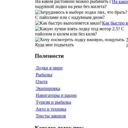
На како
Как быстро 
Полезности
Лодки в мире
Рыбалка
Охота
Экипировка
Навигаторы и рации
Туризм и рыбалка
Авто и техника
Тексты законов
Каталог лодок пвх: