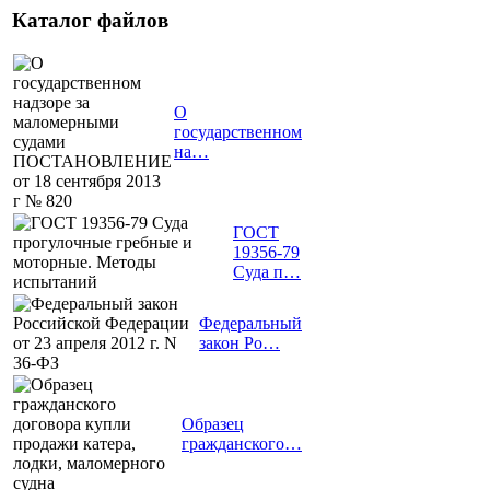
Каталог файлов
О
государственном
на…
ГОСТ
19356-79
Суда п…
Федеральный
закон Ро…
Образец
гражданского…