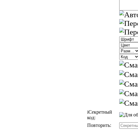
i
Секретный
код:
Повторить: