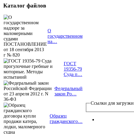
Каталог файлов
О
государственном
на…
ГОСТ
19356-79
Суда п…
Федеральный
закон Ро…
Ссылки для загрузки
Образец
гражданского…