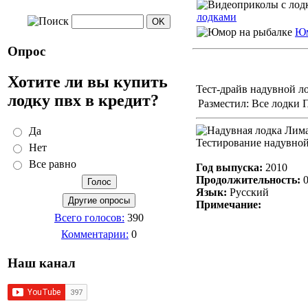
лодками
Юм
Опрос
Хотите ли вы купить
Тест-драйв надувной л
лодку пвх в кредит?
Разместил: Все лодки 
Да
Тестирование надувной
Нет
Все равно
Год выпуска:
2010
Продолжительность:
0
Язык:
Русский
Примечание:
Всего голосов:
390
Комментарии:
0
Наш канал