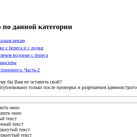
 по данной категории
малым рекам
е с берега и с лодки
оячем водоеме с берега
лансиры
пиннинга. Часть-2
му бы Вам не оставить свой?
публиковано только после проверки и разрешения администрато