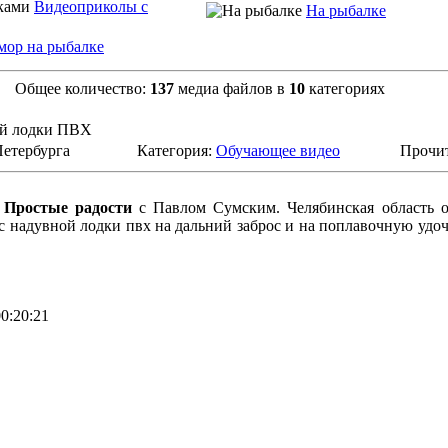
Видеоприколы с
На рыбалке
ор на рыбалке
Общее количество:
137
медиа файлов в
10
категориях
ой лодки ПВХ
Петербурга
Категория:
Обучающее видео
Прочит
ы
Простые радости
с Павлом Сумским. Челябинская область о
 с надувной лодки пвх на дальний заброс и на поплавочную удо
0:20:21