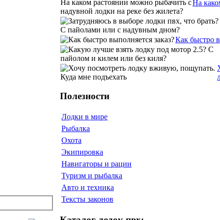
На како
Как быстро 
Полезности
Лодки в мире
Рыбалка
Охота
Экипировка
Навигаторы и рации
Туризм и рыбалка
Авто и техника
Тексты законов
Каталог лодок пвх: