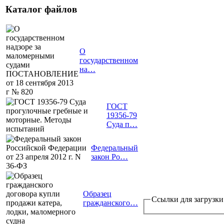
Каталог файлов
О
государственном
на…
ГОСТ
19356-79
Суда п…
Федеральный
закон Ро…
Образец
Ссылки для загрузки
гражданского…